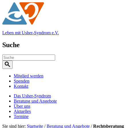
Leben mit Usher-Syndrom e.V.
Suche
Mitglied werden
Spenden
Kontakt
Das Usher-Syndrom
Beratung und Angebote
Über uns
Aktuelles
Termine
Sie sind hier:
Startseite
/
Beratung und Angebote
/
Rechtsberatung