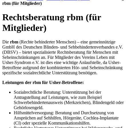
rbm (für Mitglieder)
Rechtsberatung rbm (für
Mitglieder)
Die
rbm
(Rechte behinderter Menschen) – eine gemeinnützige
GmbH des Deutschen Blinden- und Sehbehindertenverbandes e.V.
(DBSV) – bietet spezialisierte Rechtsberatung für Menschen mit
Seheinschränkungen an. Für Mitglieder des Vereins Leben mit
Usher-Syndrom e.V. ist dies eine wichtige Anlaufstelle, da Usher-
Betroffene aufgrund der kombinierten Hör- und Seheinschränkung
spezifische sozialrechtliche Unterstützung benötigen.
Leistungen der rbm für Usher-Betroffene:
Sozialrechtliche Beratung: Unterstützung bei der
Antragstellung auf Leistungen, wie zum Beispiel
Schwerbehindertenausweis (Merkzeichen), Blindengeld oder
Gehörlosengeld.
Hilfsmittelversorgung: Beratung und Durchsetzung von
Ansprüchen auf Sehhilfen, Hörgeräte, Cochlea-Implantate
(CI) oder spezielle Kommunikationshilfen.