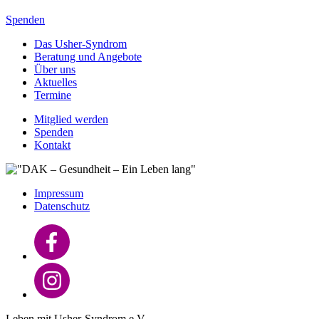
Spenden
Das Usher-Syndrom
Beratung und Angebote
Über uns
Aktuelles
Termine
Mitglied werden
Spenden
Kontakt
Impressum
Datenschutz
Leben mit Usher-Syndrom e.V.