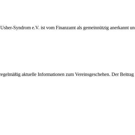
mit Usher-Syndrom e.V. ist vom Finanzamt als gemeinnützig anerkannt 
t regelmäßig aktuelle Informationen zum Vereinsgeschehen. Der Beitrag