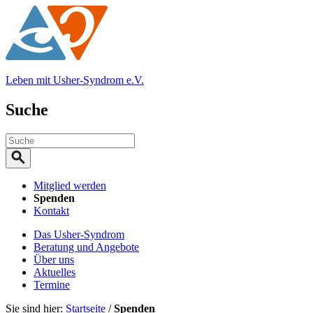
Leben mit Usher-Syndrom e.V.
Suche
Mitglied werden
Spenden
Kontakt
Das Usher-Syndrom
Beratung und Angebote
Über uns
Aktuelles
Termine
Sie sind hier:
Startseite
/
Spenden